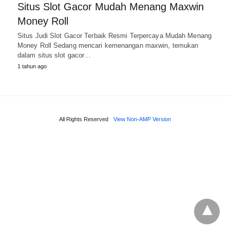
Situs Slot Gacor Mudah Menang Maxwin
Money Roll
Situs Judi Slot Gacor Terbaik Resmi Terpercaya Mudah Menang
Money Roll Sedang mencari kemenangan maxwin, temukan
dalam situs slot gacor…
1 tahun ago
All Rights Reserved
View Non-AMP Version