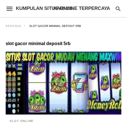
KUMPULAN SITUS ONLINE TERPERCAYA HARI INI
BERANDA
SLOT GACOR MINIMAL DEPOSIT 5RB
slot gacor minimal deposit 5rb
SLOT ONLINE