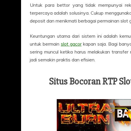
Untuk para bettor yang tidak mempunyai re
terpercaya adalah solusinya. Cukup menggunakan
deposit dan menikmati berbagai permainan slot 
Keuntungan utama dari sistem ini adalah ke
untuk bermain
slot gacor
kapan saja. Bagi bany
sering muncul ketika harus melakukan transfer
jadi semakin praktis dan efisien.
Situs Bocoran RTP Slot