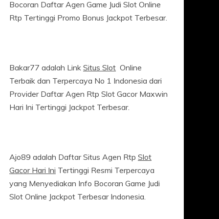
Bocoran Daftar Agen Game Judi Slot Online
Rtp Tertinggi Promo Bonus Jackpot Terbesar.
Bakar77 adalah Link
Situs Slot
Online
Terbaik dan Terpercaya No 1 Indonesia dari
Provider Daftar Agen Rtp Slot Gacor Maxwin
Hari Ini Tertinggi Jackpot Terbesar.
Ajo89 adalah Daftar Situs Agen Rtp
Slot
Gacor Hari Ini
Tertinggi Resmi Terpercaya
yang Menyediakan Info Bocoran Game Judi
Slot Online Jackpot Terbesar Indonesia.