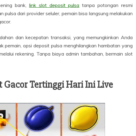
kening bank,
link slot deposit pulsa
tanpa potongan resmi
 pulsa dari provider seluler, pemain bisa langsung melakukan
gacor.
mudahan dan kecepatan transaksi, yang memungkinkan Anda
ak pemain, opsi deposit pulsa menghilangkan hambatan yang
 melalui rekening. Tanpa biaya admin tambahan, bermain slot
 Gacor Tertinggi Hari Ini Live