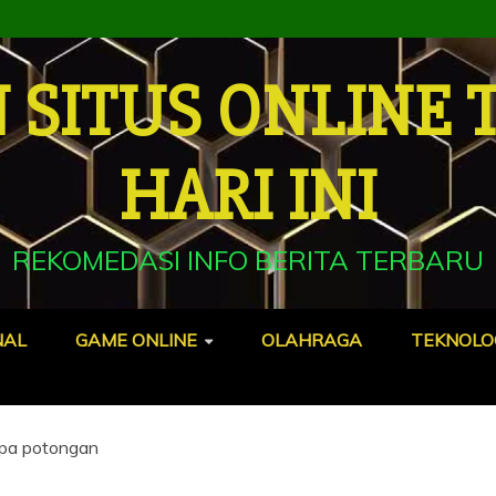
SITUS ONLINE 
HARI INI
REKOMEDASI INFO BERITA TERBARU
NAL
GAME ONLINE
OLAHRAGA
TEKNOLO
anpa potongan