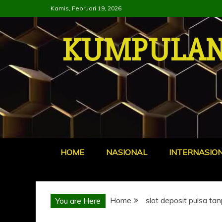
Skip
Kamis, Februari 19, 2026
to
content
KUMPULAN 
HOME
NASIONAL
INTERNASIO
Home
slot deposit pulsa t
You are Here