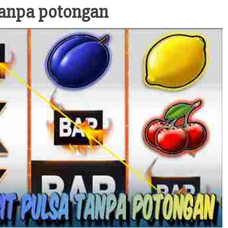
 tanpa potongan