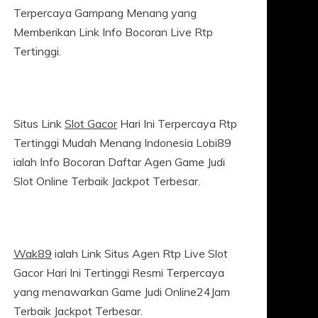
Terpercaya Gampang Menang yang
Memberikan Link Info Bocoran Live Rtp
Tertinggi.
Situs Link
Slot Gacor
Hari Ini Terpercaya Rtp
Tertinggi Mudah Menang Indonesia Lobi89
ialah Info Bocoran Daftar Agen Game Judi
Slot Online Terbaik Jackpot Terbesar.
Wak89
ialah Link Situs Agen Rtp Live Slot
Gacor Hari Ini Tertinggi Resmi Terpercaya
yang menawarkan Game Judi Online24Jam
Terbaik Jackpot Terbesar.