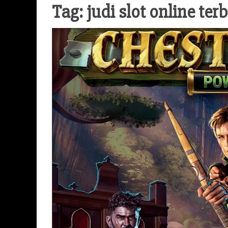
Tag:
judi slot online ter