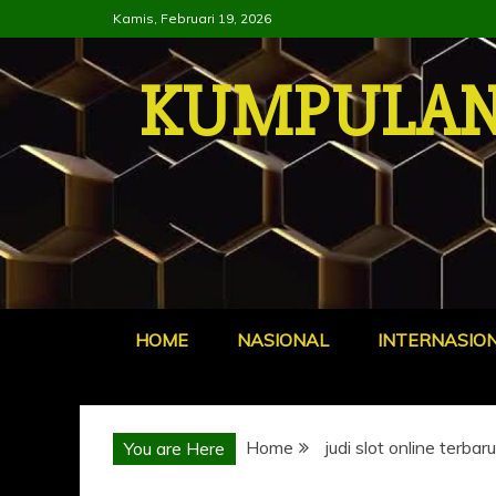
Skip
Kamis, Februari 19, 2026
to
content
KUMPULAN 
HOME
NASIONAL
INTERNASIO
Home
judi slot online terbaru
You are Here