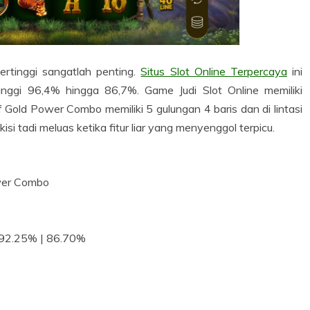
ertinggi sangatlah penting.
Situs Slot Online Terpercaya
ini
tinggi 96,4% hingga 86,7%. Game Judi Slot Online memiliki
f Gold Power Combo memiliki 5 gulungan 4 baris dan di lintasi
i tadi meluas ketika fitur liar yang menyenggol terpicu.
wer Combo
| 92.25% | 86.70%