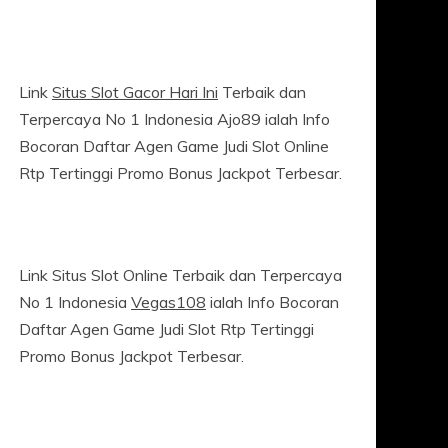
Link
Situs Slot Gacor Hari Ini
Terbaik dan
Terpercaya No 1 Indonesia Ajo89 ialah Info
Bocoran Daftar Agen Game Judi Slot Online
Rtp Tertinggi Promo Bonus Jackpot Terbesar.
Link Situs Slot Online Terbaik dan Terpercaya
No 1 Indonesia
Vegas108
ialah Info Bocoran
Daftar Agen Game Judi Slot Rtp Tertinggi
Promo Bonus Jackpot Terbesar.