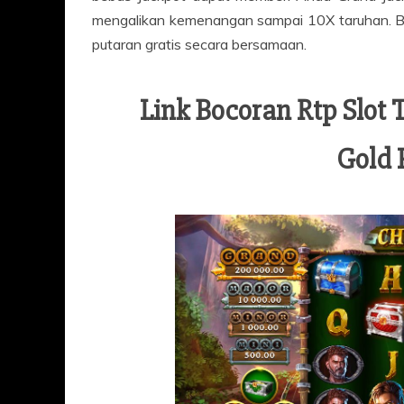
mengalikan kemenangan sampai 10X taruhan. Bi
putaran gratis secara bersamaan.
Link Bocoran Rtp Slot T
Gold