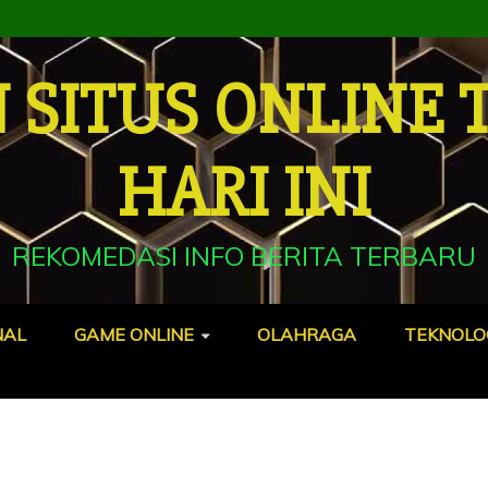
SITUS ONLINE 
HARI INI
REKOMEDASI INFO BERITA TERBARU
NAL
GAME ONLINE
OLAHRAGA
TEKNOLO