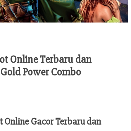
ot Online Terbaru dan
f Gold Power Combo
lot Online Gacor Terbaru dan