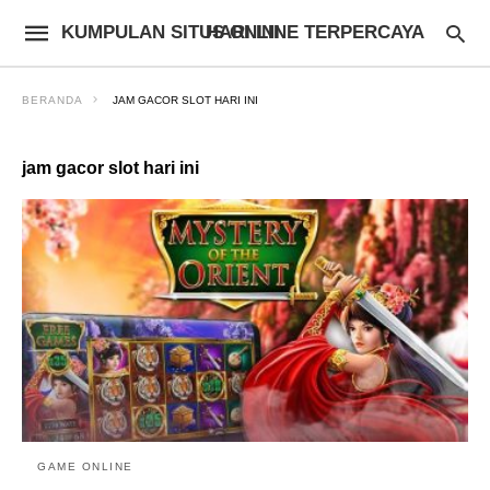
KUMPULAN SITUS ONLINE TERPERCAYA HARI INI
BERANDA
JAM GACOR SLOT HARI INI
jam gacor slot hari ini
GAME ONLINE