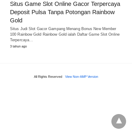
Situs Game Slot Online Gacor Terpercaya
Deposit Pulsa Tanpa Potongan Rainbow
Gold
Situs Judi Slot Gacor Gampang Menang Bonus New Member
100 Rainbow Gold Rainbow Gold ialah Daftar Game Slot Online
Terpercaya…
3 tahun ago
All Rights Reserved
View Non-AMP Version