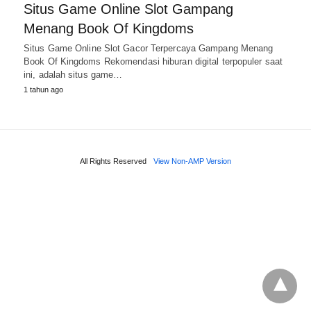
Situs Game Online Slot Gampang
Menang Book Of Kingdoms
Situs Game Online Slot Gacor Terpercaya Gampang Menang
Book Of Kingdoms Rekomendasi hiburan digital terpopuler saat
ini, adalah situs game…
1 tahun ago
All Rights Reserved
View Non-AMP Version