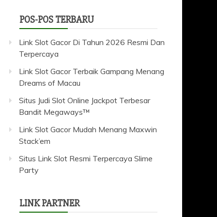
POS-POS TERBARU
Link Slot Gacor Di Tahun 2026 Resmi Dan
Terpercaya
Link Slot Gacor Terbaik Gampang Menang
Dreams of Macau
Situs Judi Slot Online Jackpot Terbesar
Bandit Megaways™
Link Slot Gacor Mudah Menang Maxwin
Stack’em
Situs Link Slot Resmi Terpercaya Slime
Party
LINK PARTNER