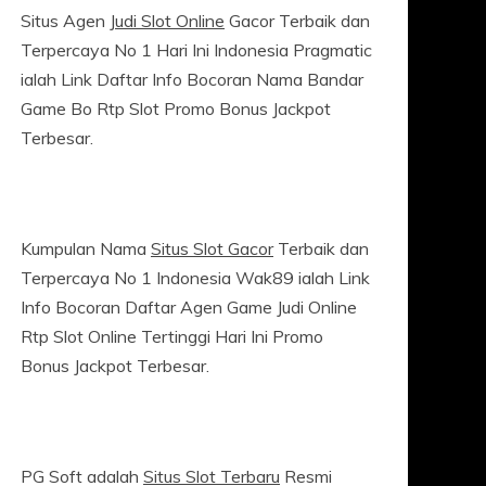
Situs Agen
Judi Slot Online
Gacor Terbaik dan
Terpercaya No 1 Hari Ini Indonesia Pragmatic
ialah Link Daftar Info Bocoran Nama Bandar
Game Bo Rtp Slot Promo Bonus Jackpot
Terbesar.
Kumpulan Nama
Situs Slot Gacor
Terbaik dan
Terpercaya No 1 Indonesia Wak89 ialah Link
Info Bocoran Daftar Agen Game Judi Online
Rtp Slot Online Tertinggi Hari Ini Promo
Bonus Jackpot Terbesar.
PG Soft adalah
Situs Slot Terbaru
Resmi