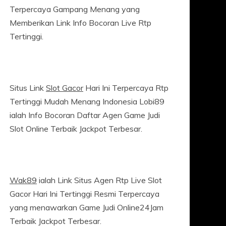
Terpercaya Gampang Menang yang
Memberikan Link Info Bocoran Live Rtp
Tertinggi.
Situs Link
Slot Gacor
Hari Ini Terpercaya Rtp
Tertinggi Mudah Menang Indonesia Lobi89
ialah Info Bocoran Daftar Agen Game Judi
Slot Online Terbaik Jackpot Terbesar.
Wak89
ialah Link Situs Agen Rtp Live Slot
Gacor Hari Ini Tertinggi Resmi Terpercaya
yang menawarkan Game Judi Online24Jam
Terbaik Jackpot Terbesar.