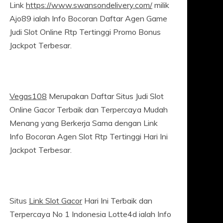
Link
https://www.swansondelivery.com/
milik
Ajo89 ialah Info Bocoran Daftar Agen Game
Judi Slot Online Rtp Tertinggi Promo Bonus
Jackpot Terbesar.
Vegas108
Merupakan Daftar Situs Judi Slot
Online Gacor Terbaik dan Terpercaya Mudah
Menang yang Berkerja Sama dengan Link
Info Bocoran Agen Slot Rtp Tertinggi Hari Ini
Jackpot Terbesar.
Situs
Link Slot Gacor
Hari Ini Terbaik dan
Terpercaya No 1 Indonesia Lotte4d ialah Info