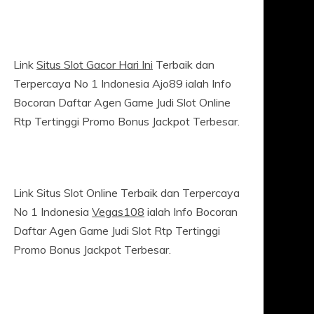
Link
Situs Slot Gacor Hari Ini
Terbaik dan
Terpercaya No 1 Indonesia Ajo89 ialah Info
Bocoran Daftar Agen Game Judi Slot Online
Rtp Tertinggi Promo Bonus Jackpot Terbesar.
Link Situs Slot Online Terbaik dan Terpercaya
No 1 Indonesia
Vegas108
ialah Info Bocoran
Daftar Agen Game Judi Slot Rtp Tertinggi
Promo Bonus Jackpot Terbesar.