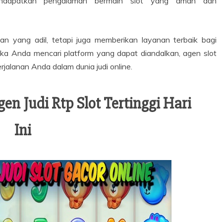
ndapatkan pengalaman bermain slot yang aman dan
 yang adil, tetapi juga memberikan layanan terbaik bagi
ka Anda mencari platform yang dapat diandalkan, agen slot
rjalanan Anda dalam dunia judi online.
en Judi Rtp Slot Tertinggi Hari
Ini