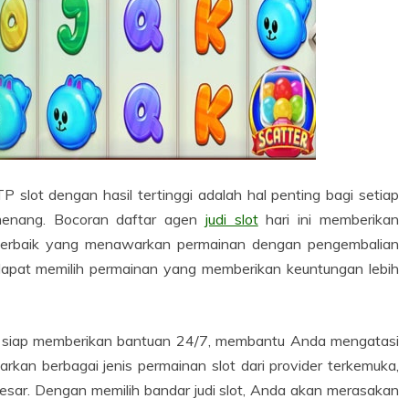
P slot dengan hasil tertinggi adalah hal penting bagi setiap
menang. Bocoran daftar agen
judi slot
hari ini memberikan
us terbaik yang menawarkan permainan dengan pengembalian
 dapat memilih permainan yang memberikan keuntungan lebih
 siap memberikan bantuan 24/7, membantu Anda mengatasi
arkan berbagai jenis permainan slot dari provider terkemuka,
sar. Dengan memilih bandar judi slot, Anda akan merasakan