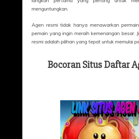
langkah pertama yang penting untuk me
menguntungkan.
Agen resmi tidak hanya menawarkan permainan
pemain yang ingin meraih kemenangan besar. Ji
resmi adalah pilihan yang tepat untuk memulai pe
Bocoran Situs Daftar Ag