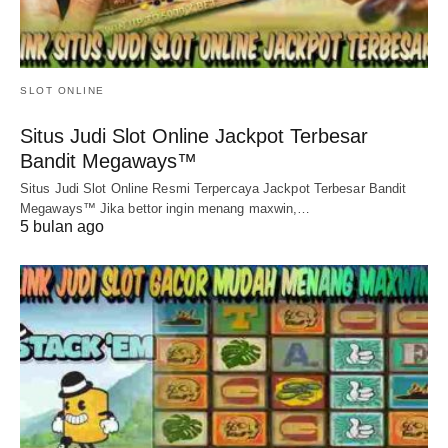
SLOT ONLINE
Situs Judi Slot Online Jackpot Terbesar
Bandit Megaways™
Situs Judi Slot Online Resmi Terpercaya Jackpot Terbesar Bandit
Megaways™ Jika bettor ingin menang maxwin,…
5 bulan ago